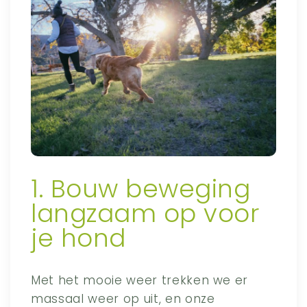
1. Bouw beweging
langzaam op voor
je hond
Met het mooie weer trekken we er
massaal weer op uit, en onze