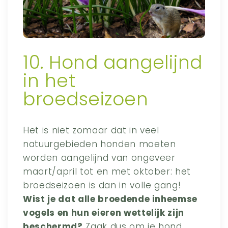
10. Hond aangelijnd
in het
broedseizoen
Het is niet zomaar dat in veel
natuurgebieden honden moeten
worden aangelijnd van ongeveer
maart/april tot en met oktober: het
broedseizoen is dan in volle gang!
Wist je dat alle broedende inheemse
vogels en hun eieren wettelijk zijn
beschermd?
Zaak dus om je hond