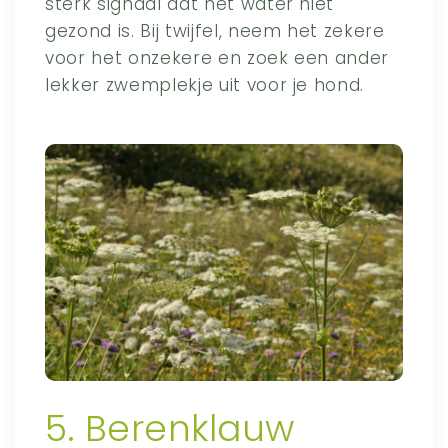
sterk signaal dat het water niet
gezond is. Bij twijfel, neem het zekere
voor het onzekere en zoek een ander
lekker zwemplekje uit voor je hond.
5. Berenklauw