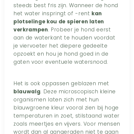
steeds best fris zijn. Wanneer de hond
het water inspringt of -rent
kan
plotselinge kou de spieren laten
verkrampen
. Probeer je hond eerst
aan de waterkant te houden voordat
je viervoeter het diepere gedeelte
opzoekt en hou je hond goed in de
gaten voor eventuele watersnood.
Het is ook oppassen geblazen met
blauwalg
. Deze microscopisch kleine
organismen laten zich met hun
blauwgroene kleur vooral zien bij hoge
temperaturen in zoet, stilstaand water
zoals meertjes en vijvers. Voor mensen
wordt dan al aangeraden niet te gaan