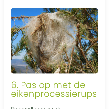
6. Pas op met de
eikenprocessierups
De brandharen van de