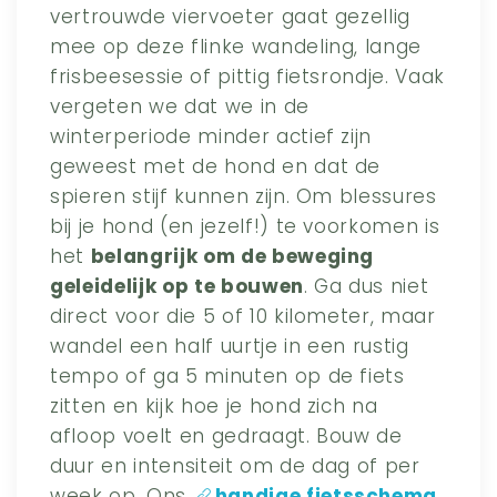
vertrouwde viervoeter gaat gezellig
mee op deze flinke wandeling, lange
frisbeesessie of pittig fietsrondje. Vaak
vergeten we dat we in de
winterperiode minder actief zijn
geweest met de hond en dat de
spieren stijf kunnen zijn. Om blessures
bij je hond (en jezelf!) te voorkomen is
het
belangrijk om de beweging
geleidelijk op te bouwen
. Ga dus niet
direct voor die 5 of 10 kilometer, maar
wandel een half uurtje in een rustig
tempo of ga 5 minuten op de fiets
zitten en kijk hoe je hond zich na
afloop voelt en gedraagt. Bouw de
duur en intensiteit om de dag of per
week op. Ons
handige fietsschema