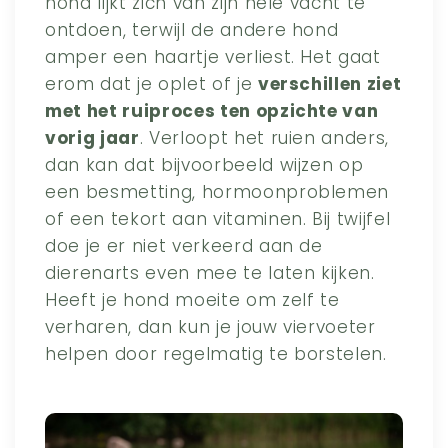
hond lijkt zich van zijn hele vacht te
ontdoen, terwijl de andere hond
amper een haartje verliest. Het gaat
erom dat je oplet of je
verschillen ziet
met het ruiproces ten opzichte van
vorig jaar
. Verloopt het ruien anders,
dan kan dat bijvoorbeeld wijzen op
een besmetting, hormoonproblemen
of een tekort aan vitaminen. Bij twijfel
doe je er niet verkeerd aan de
dierenarts even mee te laten kijken.
Heeft je hond moeite om zelf te
verharen, dan kun je jouw viervoeter
helpen door regelmatig te borstelen.