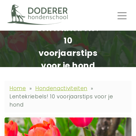
Lentekriebels!
10
voorjaarstips
voor je hond
Home
»
Hondenactiviteiten
»
Lentekriebels! 10 voorjaarstips voor je
hond