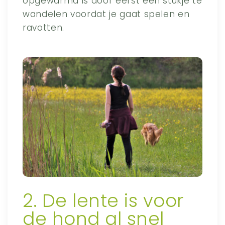
opgewarmd is door eerst een stukje te
wandelen voordat je gaat spelen en
ravotten.
2. De lente is voor
de hond al snel