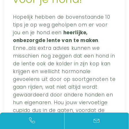
Hopelijk hebben de bovenstaande 10
tips je op weg geholpen om er voor
jou en je hond een
heerlijke,
onbezorgde lente van te maken
.
Enne…als extra advies kunnen we
misschien nog zeggen dat een hond in
de lente ook de kolder in zijn kop kan
krijgen en wellicht hormonale
gevoelens uit door op soortgenoten te
gaan rijden, wat niet altijd wordt
gewaardeerd door andere honden en
hun eigenaren. Hou jouw viervoetige
cupido dus in de gaten, voordat de
figuurlijke bloemetjes en bijtjes het
hierin overnemen! ????