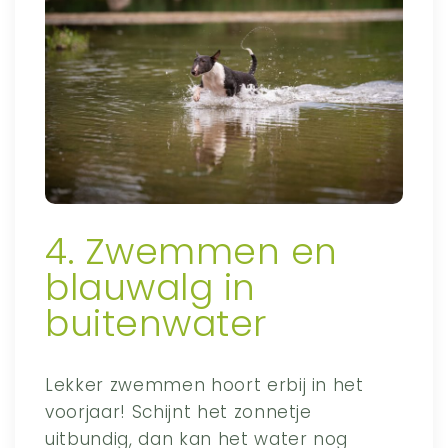
4. Zwemmen en
blauwalg in
buitenwater
Lekker zwemmen hoort erbij in het
voorjaar! Schijnt het zonnetje
uitbundig, dan kan het water nog