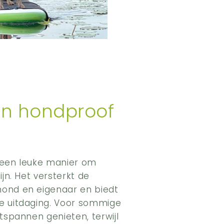
n hondproof
 een leuke manier om
ijn. Het versterkt de
ond en eigenaar en biedt
e uitdaging. Voor sommige
tspannen genieten, terwijl