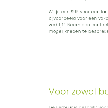
Wil je een SUP voor een la
bijvoorbeeld voor een vak
verblijf? Neem dan contac
mogelijkheden te besprek
Voor zowel b
De verhuur is geschikt vo