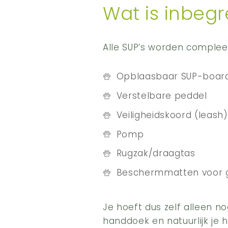
Wat is inbeg
Alle SUP’s worden compleet
Opblaasbaar SUP-boar
Verstelbare peddel
Veiligheidskoord (leash)
Pomp
Rugzak/draagtas
Beschermmatten voor 
Je hoeft dus zelf alleen n
handdoek en natuurlijk je