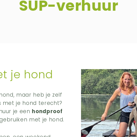
SUP-verhuur
t je hond
hond, maar heb je zelf
s met je hond terecht?
huur je een
hondproof
 gebruiken met je hond.