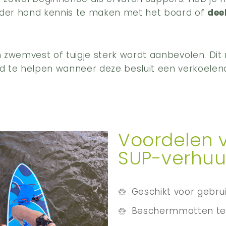
nder hond kennis te maken met het board of
dee
 zwemvest of tuigje sterk wordt aanbevolen. Dit
 te helpen wanneer deze besluit een verkoelen
Voordelen 
SUP-verhuu
Geschikt voor gebr
Beschermmatten te