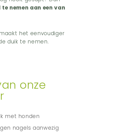
l te nemen aan een van
 maakt het eenvoudiger
de duik te nemen.
van onze
r
uik met honden
gen nagels aanwezig