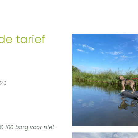
e tarief
120
€ 100 borg voor niet-