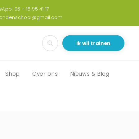
App: 06 - 15 95 41 17
hondenschool@gmail.com
Ik wil trainen
Shop
Over ons
Nieuws & Blog