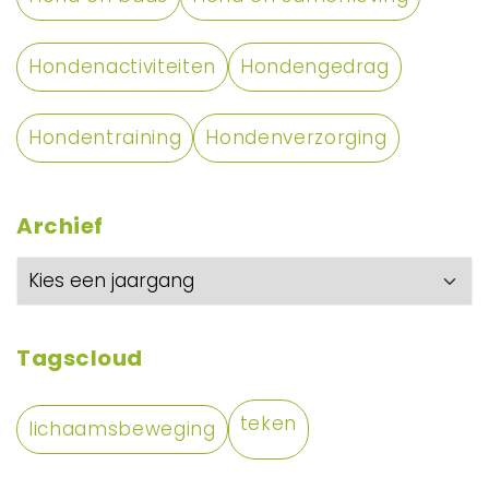
Hondenactiviteiten
Hondengedrag
Hondentraining
Hondenverzorging
Archief
Tagscloud
teken
lichaamsbeweging