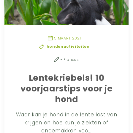
5 MAART 2021
hondenactiviteiten
- Frances
Lentekriebels! 10
voorjaarstips voor je
hond
Waar kan je hond in de lente last van
krijgen en hoe kun je ziekten of
ongemakken voo
...