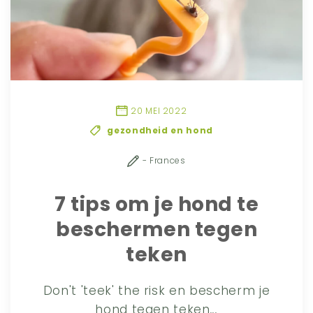
20 MEI 2022
gezondheid en hond
- Frances
7 tips om je hond te
beschermen tegen
teken
Don't 'teek' the risk en bescherm je
hond tegen teken
...