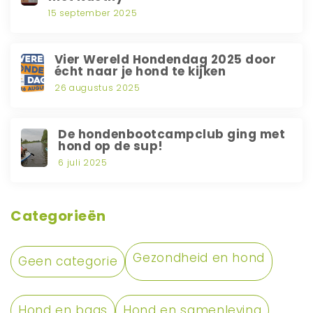
15 september 2025
Vier Wereld Hondendag 2025 door
écht naar je hond te kijken
26 augustus 2025
De hondenbootcampclub ging met
hond op de sup!
6 juli 2025
Categorieën
Gezondheid en hond
Geen categorie
Hond en baas
Hond en samenleving