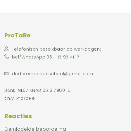
ProTaRe
Telefonisch bereikbaar op werkdagen:
bel/WhatsApp:06 - 15 95 41 17
dodererhondenschool@gmail.com
Bank: NL67 KNAB 0613 7980 15
t.n.v. ProTaRe
Reacties
Gemiddelde beoordeling