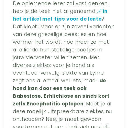
De oplettende lezer zal vast denken:
heb je de teek niet al genoemd
in
het artikel met tips voor de lente
?
Dat klopt! Maar er zijn zoveel varianten
van deze griezelige beestjes en hoe
warmer het wordt, hoe meer ze met
alle liefde hun stekelige pootjes in
jouw viervoeter willen zetten. Met
diverse ziektes voor je hond als
eventueel vervolg: ziekte van Lyme
zegt ons allemaal wel iets, maar
de
hond kan door een teek ook
Babesiose, Erhlichiose en sinds kort
zelfs Encephalitis oplopen
. Moet je al
deze moeilijk uitspreekbare ziektes nu
onthouden? Nee, je moet gewoon
voorkomen dat een teek zich nestelt