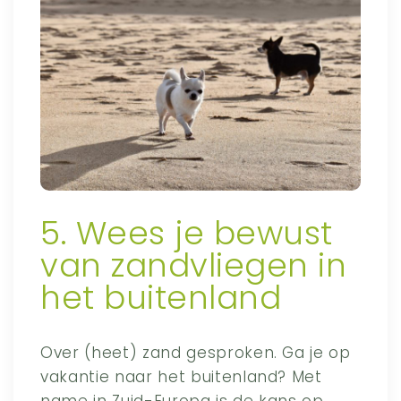
5. Wees je bewust
van zandvliegen in
het buitenland
Over (heet) zand gesproken. Ga je op
vakantie naar het buitenland? Met
name in Zuid-Europa is de kans op