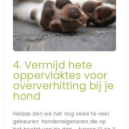
4. Vermijd hete
oppervlaktes voor
oververhitting bij je
hond
Helaas zien we het nog veels te veel
gebeuren: hondeneigenaren die op