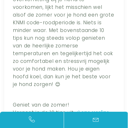
voorkomen, lijkt het misschien wel
alsof de zomer voor je hond een grote
KNMI code-roodperiode is. Niets is
minder waar. Met bovenstaande 10
tips kun nog steeds volop genieten
van de heerlijke zomerse
temperaturen en tegelijkertijd het ook
zo comfortabel en stressvrij mogelijk
voor je hond maken. Hou je eigen
hoofd koel, dan kun je het beste voor
je hond zorgen! 😊
Geniet van de zomer!
Vergeet je de 10 tips uit
ons vorige
artikel
ook niet mee te nemen? Deze