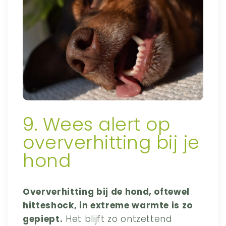
9. Wees alert op
oververhitting bij je
hond
Oververhitting bij de hond, oftewel
hitteshock, in extreme warmte is zo
gepiept.
Het blijft zo ontzettend