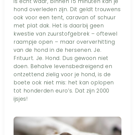
is echt waar, binnen 15 minuten kan je
hond overleden zijn. Dit geldt trouwens
ook voor een tent, caravan of schuur
met plat dak. Het is daarbij geen
kwestie van zuurstofgebrek – oftewel
raampje open – maar oververhitting
van de hond in de hersenen. Je.
Frituurt. Je. Hond. Dus gewoon niet
doen. Behalve levensbedreigend en
ontzettend zielig voor je hond, is de
boete ook niet mis: het kan oplopen
tot honderden euro’s. Dat zijn 2000
ijsjes!