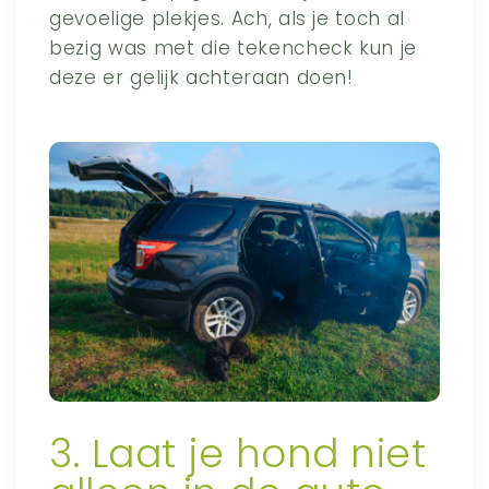
gevoelige plekjes. Ach, als je toch al
bezig was met die tekencheck kun je
deze er gelijk achteraan doen!
3. Laat je hond niet