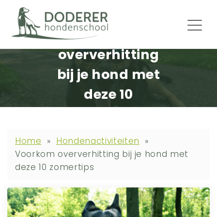
Voorkom
oververhitting
bij je hond met
deze 10
zomertips
Home
»
Hondenactiviteiten
»
Voorkom oververhitting bij je hond met
deze 10 zomertips