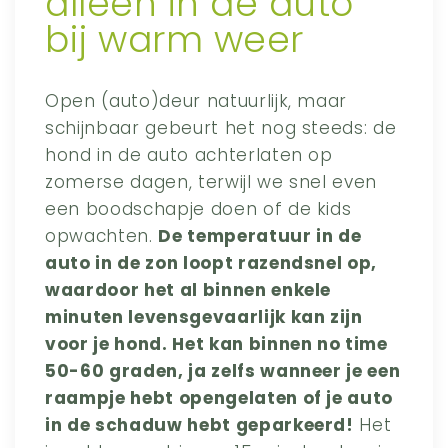
alleen in de auto
bij warm weer
Open (auto)deur natuurlijk, maar
schijnbaar gebeurt het nog steeds: de
hond in de auto achterlaten op
zomerse dagen, terwijl we snel even
een boodschapje doen of de kids
opwachten.
De temperatuur in de
auto in de zon loopt razendsnel op,
waardoor het al binnen enkele
minuten levensgevaarlijk kan zijn
voor je hond. Het kan binnen no time
50-60 graden, ja zelfs wanneer je een
raampje hebt opengelaten of je auto
in de schaduw hebt geparkeerd!
Het