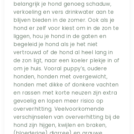
belangrijk je hond genoeg schaduw,
verkoeling en vers drinkwater aan te
blijven bieden in de zomer. Ook als je
hond er zelf voor kiest om in de zon te
liggen, hou je hond in de gaten en
begeleid je hond als je het niet
vertrouwd of de hond al heel lang in
de zon ligt, naar een koeler plekje in of
om je huis. Vooral puppy’s, oudere
honden, honden met overgewicht,
honden met dikke of donkere vachten
en rassen met korte neuzen zijn extra
gevoelig en lopen meer risico op
oververhitting. Veelvoorkomende
verschijnselen van oververhitting bij de
hond zijn hijgen, kwijlen en braken,
(bloederige) diarree) en grauwe