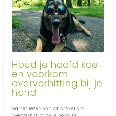
Houd je hoofd koel
en voorkom
oververhitting bij je
hond
Na het lezen van dit artikel om
oververhitting bij je hond te