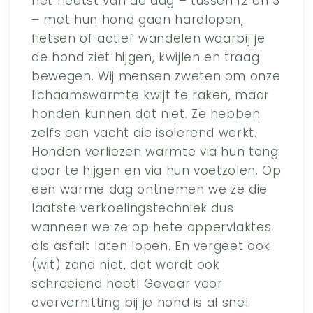
het heetst van de dag – tussen 12 en 3
– met hun hond gaan hardlopen,
fietsen of actief wandelen waarbij je
de hond ziet hijgen, kwijlen en traag
bewegen. Wij mensen zweten om onze
lichaamswarmte kwijt te raken, maar
honden kunnen dat niet. Ze hebben
zelfs een vacht die isolerend werkt.
Honden verliezen warmte via hun tong
door te hijgen en via hun voetzolen. Op
een warme dag ontnemen we ze die
laatste verkoelingstechniek dus
wanneer we ze op hete oppervlaktes
als asfalt laten lopen. En vergeet ook
(wit) zand niet, dat wordt ook
schroeiend heet! Gevaar voor
oververhitting bij je hond is al snel