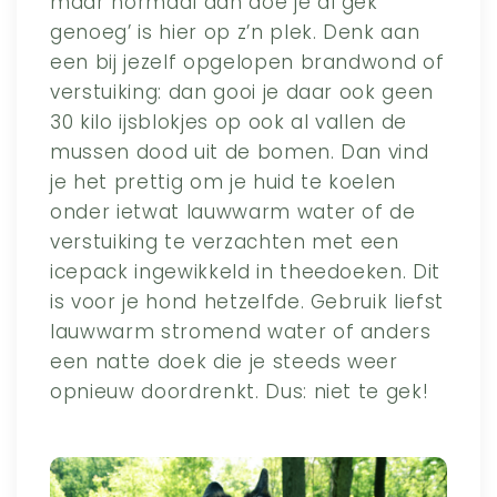
maar normaal dan doe je al gek
genoeg’ is hier op z’n plek. Denk aan
een bij jezelf opgelopen brandwond of
verstuiking: dan gooi je daar ook geen
30 kilo ijsblokjes op ook al vallen de
mussen dood uit de bomen. Dan vind
je het prettig om je huid te koelen
onder ietwat lauwwarm water of de
verstuiking te verzachten met een
icepack ingewikkeld in theedoeken. Dit
is voor je hond hetzelfde. Gebruik liefst
lauwwarm stromend water of anders
een natte doek die je steeds weer
opnieuw doordrenkt. Dus: niet te gek!