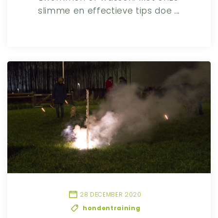
slimme en effectieve tips doe
...
28 DECEMBER 2020
hondentraining