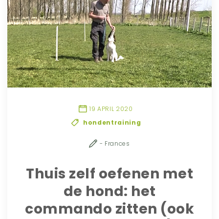
19 APRIL 2020
hondentraining
- Frances
Thuis zelf oefenen met
de hond: het
commando zitten (ook