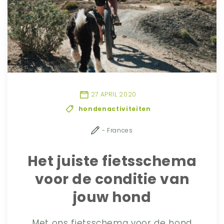
27 APRIL 2020
hondenactiviteiten
- Frances
Het juiste fietsschema
voor de conditie van
jouw hond
Met ons fietsschema voor de hond