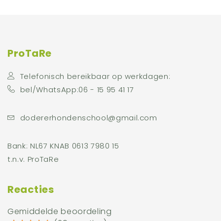
ProTaRe
Telefonisch bereikbaar op werkdagen:
bel/WhatsApp:06 - 15 95 41 17
dodererhondenschool@gmail.com
Bank: NL67 KNAB 0613 7980 15
t.n.v. ProTaRe
Reacties
Gemiddelde beoordeling