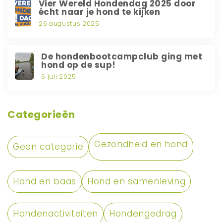
Vier Wereld Hondendag 2025 door
écht naar je hond te kijken
26 augustus 2025
De hondenbootcampclub ging met
hond op de sup!
6 juli 2025
Categorieën
Gezondheid en hond
Geen categorie
Hond en baas
Hond en samenleving
Hondenactiviteiten
Hondengedrag