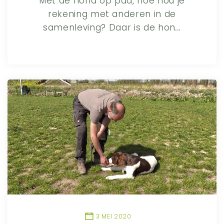
Met de hond op pad, hoe hou je
rekening met anderen in de
samenleving? Daar is de hon
...
3 MEI 2020