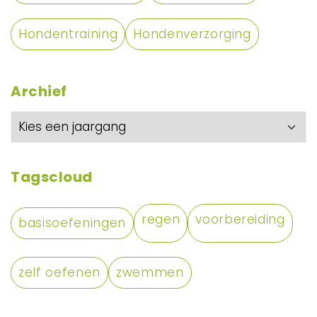
Hondentraining
Hondenverzorging
Archief
Tagscloud
regen
voorbereiding
basisoefeningen
zelf oefenen
zwemmen