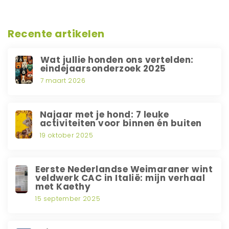
Recente artikelen
Wat jullie honden ons vertelden:
eindejaarsonderzoek 2025
7 maart 2026
Najaar met je hond: 7 leuke
activiteiten voor binnen én buiten
19 oktober 2025
Eerste Nederlandse Weimaraner wint
veldwerk CAC in Italië: mijn verhaal
met Kaethy
15 september 2025