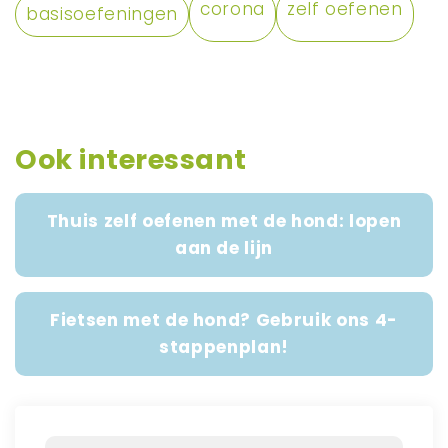
corona
zelf oefenen
basisoefeningen
Ook interessant
Thuis zelf oefenen met de hond: lopen
aan de lijn
Fietsen met de hond? Gebruik ons 4-
stappenplan!