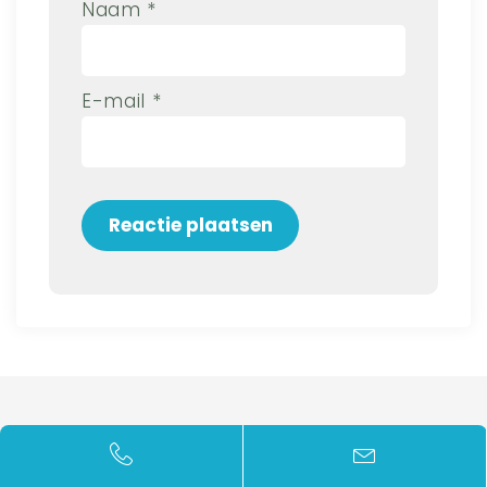
Naam
*
E-mail
*
ProTaRe