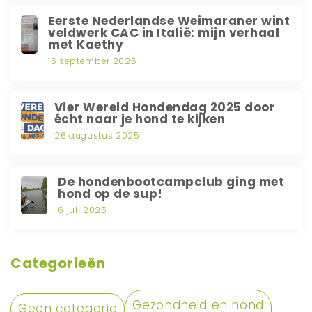
Eerste Nederlandse Weimaraner wint
veldwerk CAC in Italië: mijn verhaal
met Kaethy
15 september 2025
Vier Wereld Hondendag 2025 door
écht naar je hond te kijken
26 augustus 2025
De hondenbootcampclub ging met
hond op de sup!
6 juli 2025
Categorieën
Gezondheid en hond
Geen categorie