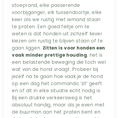
stoeprand, elke passerende
voorbijganger, elk tussendoortje, elke
keer als we rustig met iemand staan
te praten. Een goed feitje om te
weten is dat honden uit zichzelf liever
kiezen om rustig te blijven staan of te
gaan liggen.
Zitten is voor honden een
vaak minder prettige houding
; het is
een belastende beweging die toch wel
wat van de hond vraagt. Probeer bij
jezelf na te gaan hoe vaak je de hond
op een dag het commando ‘zit’ geeft
en of dit in elke situatie echt nodig is.
Bij een drukke verkeersweg is het
absoluut handig, maar als je even met
de buurman aan het praten bent en