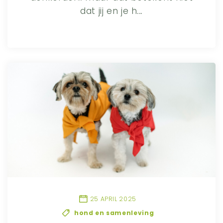
dat jij en je h
...
25 APRIL 2025
hond en samenleving