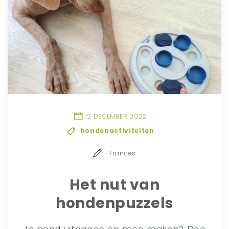
12 DECEMBER 2022
hondenactiviteiten
- Frances
Het nut van
hondenpuzzels