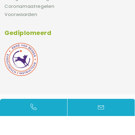
Coronamaatregelen
Voorwaarden
Gediplomeerd
© 2026 Doderer Hondenschool - Alle rechten
voorbehouden