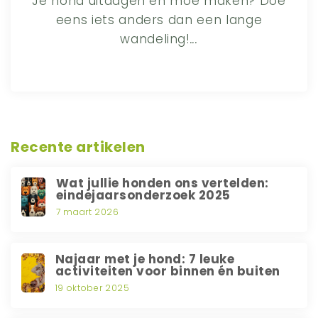
Je hond uitdagen en moe maken? Doe
eens iets anders dan een lange
wandeling!
...
Recente artikelen
Wat jullie honden ons vertelden:
eindejaarsonderzoek 2025
7 maart 2026
Najaar met je hond: 7 leuke
activiteiten voor binnen én buiten
19 oktober 2025