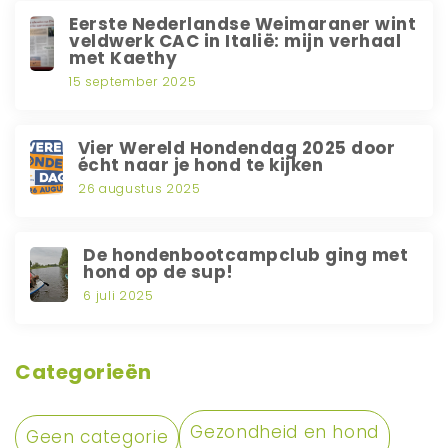
Eerste Nederlandse Weimaraner wint
veldwerk CAC in Italië: mijn verhaal
met Kaethy
15 september 2025
Vier Wereld Hondendag 2025 door
écht naar je hond te kijken
26 augustus 2025
De hondenbootcampclub ging met
hond op de sup!
6 juli 2025
Categorieën
Gezondheid en hond
Geen categorie