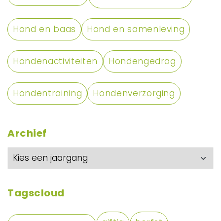
Hond en baas
Hond en samenleving
Hondenactiviteiten
Hondengedrag
Hondentraining
Hondenverzorging
Archief
Tagscloud