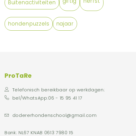
giftig
herfst
Buitenactiviteiten
hondenpuzzels
najaar
ProTaRe
Telefonisch bereikbaar op werkdagen:
bel/WhatsApp:06 - 15 95 41 17
dodererhondenschool@gmail.com
Bank: NL67 KNAB 0613 7980 15