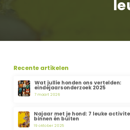
le
Recente artikelen
Wat jullie honden ons vertelden:
eindejaarsonderzoek 2025
7 maart 2026
Najaar met je hond: 7 leuke activit
binnen én buiten
19 oktober 2025