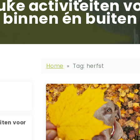
uke activiteiten v
binnen én buiten
Home
»
Tag: herfst
eiten voor