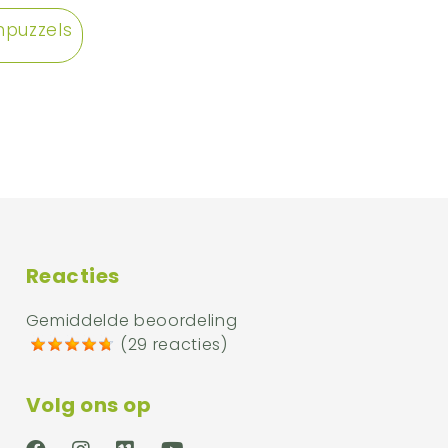
puzzels
Reacties
Gemiddelde beoordeling
(
29 reacties
)
Volg ons op