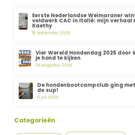
Eerste Nederlandse Weimaraner win
veldwerk CAC in Italië: mijn verhaal
Kaethy
15 september 2025
Vier Wereld Hondendag 2025 door 
je hond te kijken
26 augustus 2025
De hondenbootcampclub ging met
de sup!
6 juli 2025
Categorieën