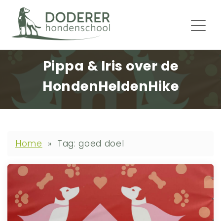
Pippa & Iris over de
HondenHeldenHike
Home
»
Tag: goed doel