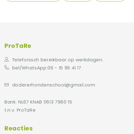
ProTaRe
Telefonisch bereikbaar op werkdagen:
bel/WhatsApp:06 - 15 95 41 17
dodererhondenschool@gmail.com
Bank: NL67 KNAB 0613 7980 15
t.n.v. ProTaRe
Reacties