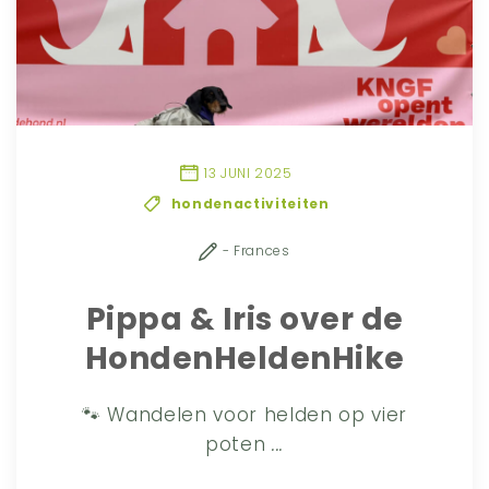
13 JUNI 2025
hondenactiviteiten
- Frances
Pippa & Iris over de
HondenHeldenHike
🐾 Wandelen voor helden op vier
poten
...