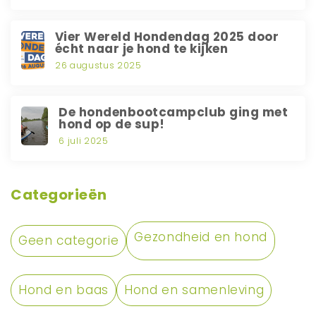
Vier Wereld Hondendag 2025 door
écht naar je hond te kijken
26 augustus 2025
De hondenbootcampclub ging met
hond op de sup!
6 juli 2025
Categorieën
Gezondheid en hond
Geen categorie
Hond en baas
Hond en samenleving