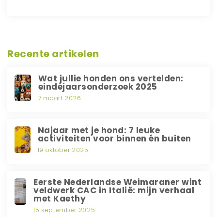
Recente artikelen
Wat jullie honden ons vertelden:
eindejaarsonderzoek 2025
7 maart 2026
Najaar met je hond: 7 leuke
activiteiten voor binnen én buiten
19 oktober 2025
Eerste Nederlandse Weimaraner wint
veldwerk CAC in Italië: mijn verhaal
met Kaethy
15 september 2025