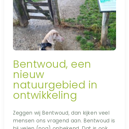
Bentwoud, een
nieuw
natuurgebied in
ontwikkeling
Zeggen wij Bentwoud, dan kijken veel
mensen ons vragend aan. Bentwoud is
bij velen (nog) onbekend. Dat is ook