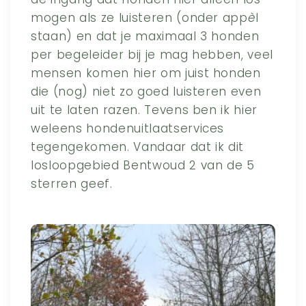
mogen als ze luisteren (onder app
è
l
staan) en dat je maximaal 3 honden
per begeleider bij je mag hebben, veel
mensen komen hier om juist honden
die (nog) niet zo goed luisteren even
uit te laten razen. Tevens ben ik hier
weleens hondenuitlaatservices
tegengekomen. Vandaar dat ik dit
losloopgebied Bentwoud 2 van de 5
sterren geef.