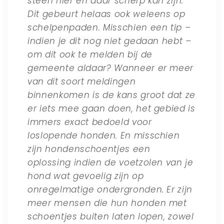
steen hier en daar scherp kan zijn.
Dit gebeurt helaas ook weleens op
schelpenpaden. Misschien een tip –
indien je dit nog niet gedaan hebt –
om dit ook te melden bij de
gemeente aldaar? Wanneer er meer
van dit soort meldingen
binnenkomen is de kans groot dat ze
er iets mee gaan doen, het gebied is
immers exact bedoeld voor
loslopende honden. En misschien
zijn hondenschoentjes een
oplossing indien de voetzolen van je
hond wat gevoelig zijn op
onregelmatige ondergronden. Er zijn
meer mensen die hun honden met
schoentjes buiten laten lopen, zowel