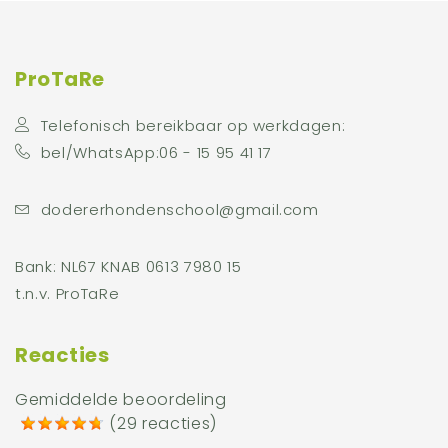
ProTaRe
Telefonisch bereikbaar op werkdagen:
bel/WhatsApp:06 - 15 95 41 17
dodererhondenschool@gmail.com
Bank: NL67 KNAB 0613 7980 15
t.n.v. ProTaRe
Reacties
Gemiddelde beoordeling
(
29 reacties
)