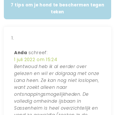
7 tips om je hond te beschermen tegen
teken
Anda
schreef:
1 juli 2022 om 15:24
Bentwoud heb ik al eerder over
gelezen en wil er dolgraag met onze
Lana heen. Ze kan nog niet loslopen,
want zoekt alleen naar
ontsnappingsmogelijkheden. De
volledig omheinde ijsbaan in
Sassenheim is heel overzichtelijk en
vond ze geweldig (zoeken in de