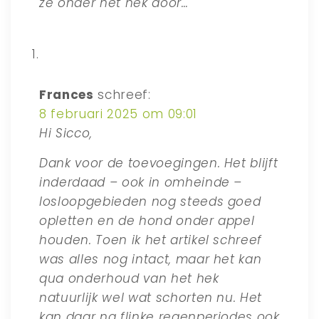
ze onder het hek door…
Frances
schreef:
8 februari 2025 om 09:01
Hi Sicco,
Dank voor de toevoegingen. Het blijft
inderdaad – ook in omheinde –
losloopgebieden nog steeds goed
opletten en de hond onder appel
houden. Toen ik het artikel schreef
was alles nog intact, maar het kan
qua onderhoud van het hek
natuurlijk wel wat schorten nu. Het
kan daar na flinke regenperiodes ook