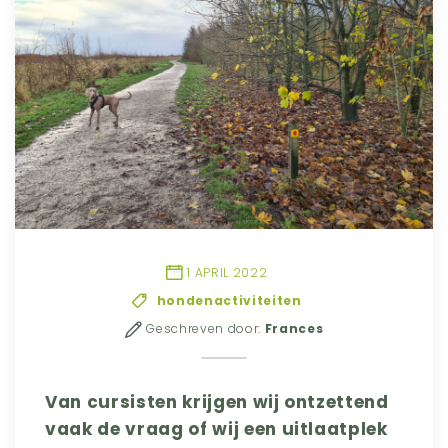
1 APRIL 2022
hondenactiviteiten
Geschreven door:
Frances
Van cursisten krijgen wij ontzettend
vaak de vraag of wij een uitlaatplek