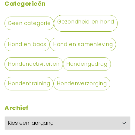
Categorieën
Gezondheid en hond
Geen categorie
Hond en baas
Hond en samenleving
Hondenactiviteiten
Hondengedrag
Hondentraining
Hondenverzorging
Archief