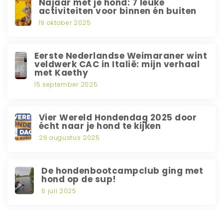
Najaar met je hond: 7 leuke
activiteiten voor binnen én buiten
19 oktober 2025
Eerste Nederlandse Weimaraner wint
veldwerk CAC in Italië: mijn verhaal
met Kaethy
15 september 2025
Vier Wereld Hondendag 2025 door
écht naar je hond te kijken
26 augustus 2025
De hondenbootcampclub ging met
hond op de sup!
6 juli 2025