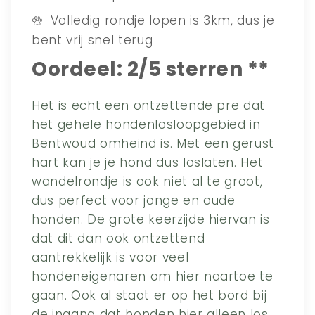
Volledig rondje lopen is 3km, dus je
bent vrij snel terug
Oordeel: 2/5 sterren **
Het is echt een ontzettende pre dat
het gehele hondenlosloopgebied in
Bentwoud omheind is. Met een gerust
hart kan je je hond dus loslaten. Het
wandelrondje is ook niet al te groot,
dus perfect voor jonge en oude
honden. De grote keerzijde hiervan is
dat dit dan ook ontzettend
aantrekkelijk is voor veel
hondeneigenaren om hier naartoe te
gaan. Ook al staat er op het bord bij
de ingang dat honden hier alleen los