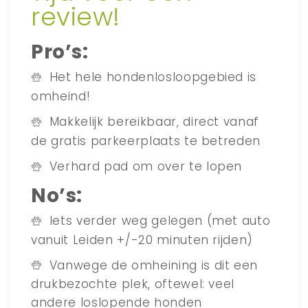
review!
Pro’s:
Het hele hondenlosloopgebied is
omheind!
Makkelijk bereikbaar, direct vanaf
de gratis parkeerplaats te betreden
Verhard pad om over te lopen
No’s:
Iets verder weg gelegen (met auto
vanuit Leiden +/-20 minuten rijden)
Vanwege de omheining is dit een
drukbezochte plek, oftewel: veel
andere loslopende honden