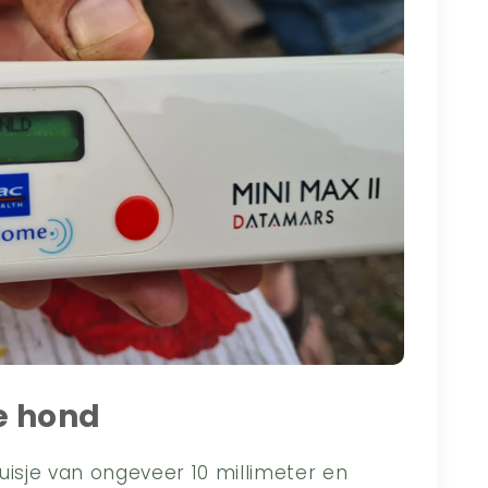
e hond
uisje van ongeveer 10 millimeter en