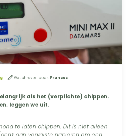
ng
Geschreven door:
Frances
belangrijk als het (verplichte) chippen.
n, leggen we uit.
hond te laten chippen. Dit is niet alleen
denk aan vervalste papieren om een