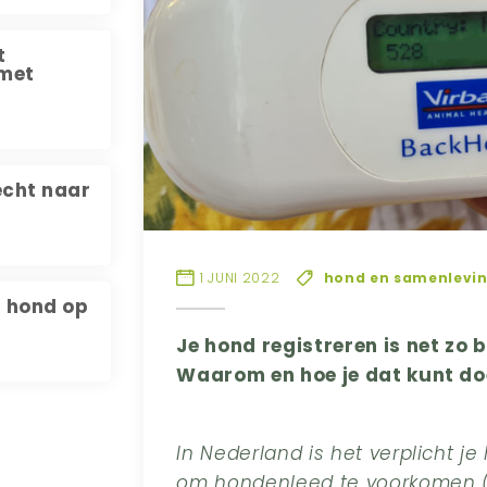
t
 met
écht naar
1 JUNI 2022
hond en samenlevi
 hond op
Je hond registreren is net zo 
Waarom en hoe je dat kunt doe
In Nederland is het verplicht je 
om hondenleed te voorkomen (