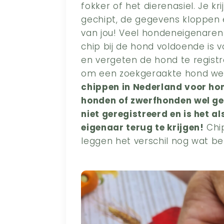
fokker of het dierenasiel. Je k
gechipt, de gegevens kloppen 
van jou! Veel hondeneigenaren
chip bij de hond voldoende is
en vergeten de hond te registrere
om een zoekgeraakte hond weer
chippen in Nederland voor ho
honden of zwerfhonden wel ge
niet geregistreerd en is het a
eigenaar terug te krijgen!
Chip
leggen het verschil nog wat bet