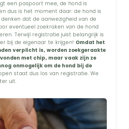
rijgt een paspoort mee, de hond is
en dus is het moment daar: de hond is
 denken dat de aanwezigheid van de
 voor eventueel zoekraken van de hond
n. Terwijl registratie juist belangrijk is
 bij de eigenaar te krijgen!
Omdat het
nden verplicht is, worden zoekgeraakte
vonden met chip, maar vaak zijn ze
lsnog onmogelijk om de hond bij de
pen staat dus los van registratie. We
er uit.