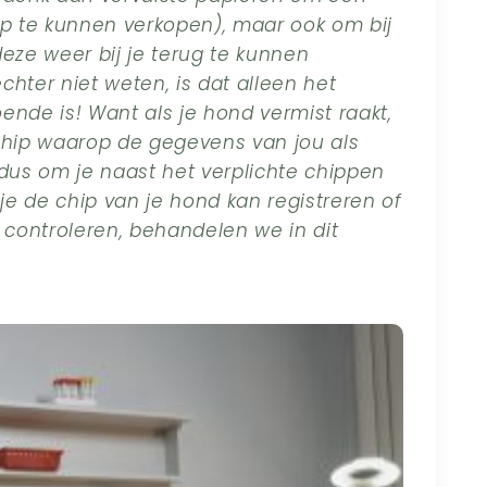
up te kunnen verkopen), maar ook om bij
eze weer bij je terug te kunnen
hter niet weten, is dat alleen het
ende is! Want als je hond vermist raakt,
chip waarop de gegevens van jou als
 dus om je naast het verplichte chippen
 je de chip van je hond kan registreren of
 controleren, behandelen we in dit