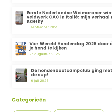
Eerste Nederlandse Weimaraner win
veldwerk CAC in Italië: mijn verhaal
Kaethy
15 september 2025
Vier Wereld Hondendag 2025 door 
je hond te kijken
26 augustus 2025
De hondenbootcampclub ging met
de sup!
6 juli 2025
Categorieën