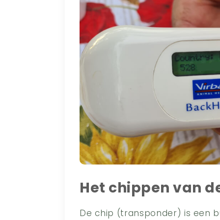
Het chippen van d
De chip (transponder) is een b