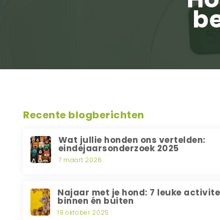
be
Recente blogberichten
Wat jullie honden ons vertelden:
eindejaarsonderzoek 2025
7 maart 2026
Najaar met je hond: 7 leuke activit
binnen én buiten
19 oktober 2025