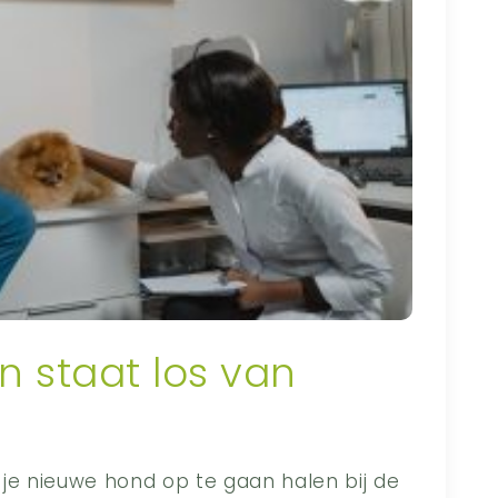
n staat los van
je nieuwe hond op te gaan halen bij de