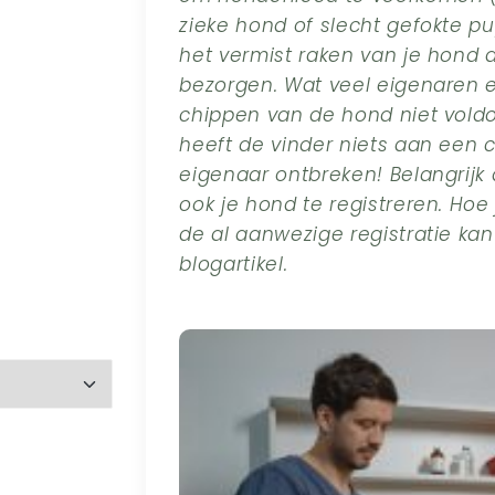
zieke hond of slecht gefokte p
het vermist raken van je hond d
bezorgen. Wat veel eigenaren ec
chippen van de hond niet voldo
heeft de vinder niets aan een 
eigenaar ontbreken! Belangrijk
ook je hond te registreren. Hoe
de al aanwezige registratie kan
blogartikel.