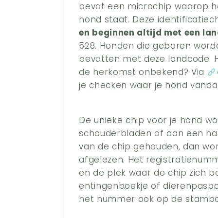
bevat een microchip waarop h
hond staat. Deze identificatie
en beginnen altijd met een la
528. Honden die geboren word
bevatten met deze landcode. He
de herkomst onbekend? Via
je checken waar je hond vand
De unieke chip voor je hond wo
schouderbladen of aan een hal
van de chip gehouden, dan wor
afgelezen. Het registratienum
en de plek waar de chip zich be
entingenboekje of dierenpaspoo
het nummer ook op de stamb