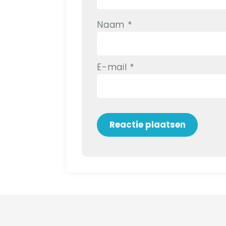
Naam
*
E-mail
*