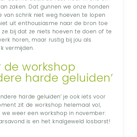
van zaken. Dat gunnen we onze honden
e van schrik niet weg hoeven te lopen
niet uit enthousiasme naar de bron toe
e bij dat ze niets hoeven te doen of te
k horen, maar rustig bij jou als
rk vermijden.
or de workshop
dere harde geluiden’
ndere harde geluiden’ je ook iets voor
oment zit de workshop helemaal vol,
n we weer een workshop in november:
aarsavond is en het knalgeweld losbarst!