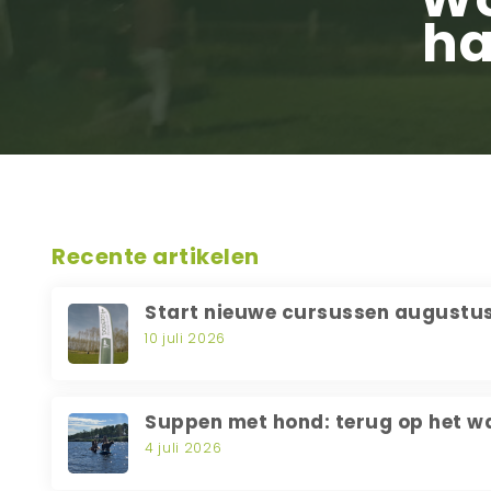
ha
Recente artikelen
Start nieuwe cursussen augustu
10 juli 2026
Suppen met hond: terug op het w
4 juli 2026