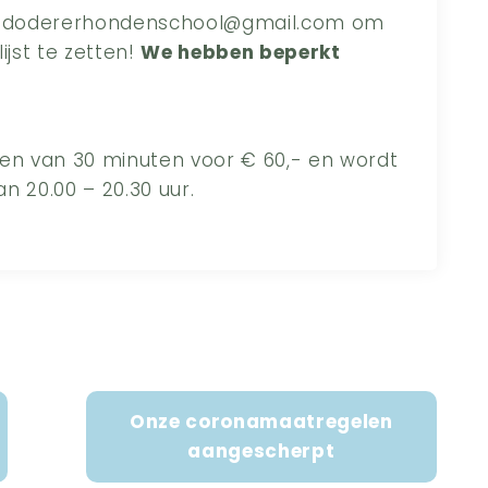
ar dodererhondenschool@gmail.com om
lijst te zetten!
We hebben beperkt
sen van 30 minuten voor € 60,- en wordt
 20.00 – 20.30 uur.
Onze coronamaatregelen
aangescherpt