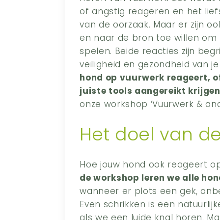
of angstig reageren en het lief
van de oorzaak. Maar er zijn ook
en naar de bron toe willen om
spelen. Beide reacties zijn begr
veiligheid en gezondheid van 
hond op vuurwerk reageert, o
juiste tools aangereikt krijg
onze workshop ‘Vuurwerk & and
Het doel van de
Hoe jouw hond ook reageert op
de workshop leren we alle hon
wanneer er plots een gek, onbe
Even schrikken is een natuurlij
als we een luide knal horen. M