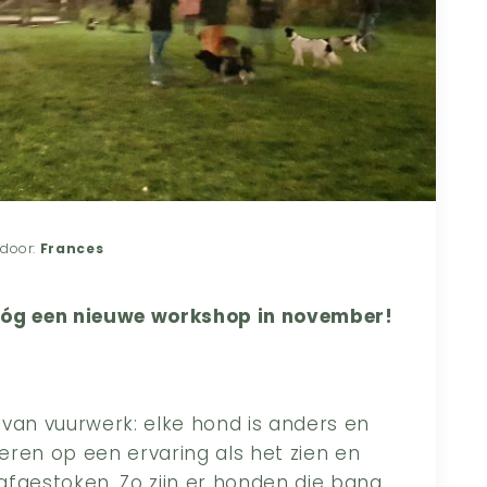
door:
Frances
nóg een nieuwe workshop in november!
t van vuurwerk: elke hond is anders en
ren op een ervaring als het zien en
fgestoken. Zo zijn er honden die bang