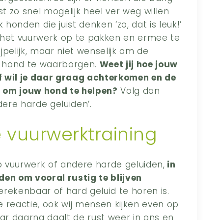
st zo snel mogelijk heel ver weg willen
 honden die juist denken ‘zo, dat is leuk!’
 het vuurwerk op te pakken en ermee te
ijpelijk, maar niet wenselijk om de
je hond te waarborgen.
Weet jij hoe jouw
f wil je daar graag achterkomen en de
en om jouw hond te helpen?
Volg dan
ere harde geluiden’.
 vuurwerktraining
 vuurwerk of andere harde geluiden,
in
den om vooral rustig te blijven
rekenbaar of hard geluid te horen is.
ke reactie, ook wij mensen kijken even op
aar daarna daalt de rust weer in ons en