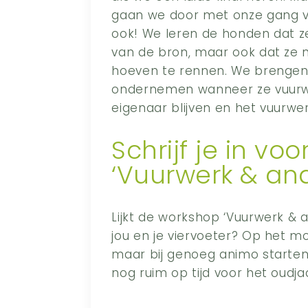
gaan we door met onze gang 
ook! We leren de honden dat z
van de bron, maar ook dat ze 
hoeven te rennen. We brengen z
ondernemen wanneer ze vuurwer
eigenaar blijven en het vuurwe
Schrijf je in vo
‘Vuurwerk & an
Lijkt de workshop ‘Vuurwerk & a
jou en je viervoeter? Op het m
maar bij genoeg animo starte
nog ruim op tijd voor het oudj