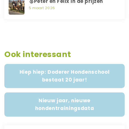
🥈Peter en Felix in de prijzen
5 maart 2026
Ook interessant
Hiep hiep: Doderer Hondenschool
bestaat 20 jaar!
Nieuw jaar, nieuwe
hondentrainingsdata