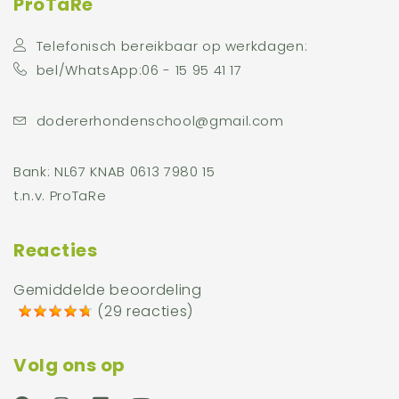
ProTaRe
Telefonisch bereikbaar op werkdagen:
bel/WhatsApp:06 - 15 95 41 17
dodererhondenschool@gmail.com
Bank: NL67 KNAB 0613 7980 15
t.n.v. ProTaRe
Reacties
Gemiddelde beoordeling
(
29 reacties
)
Volg ons op