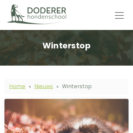
Winterstop
Home
»
Nieuws
»
Winterstop