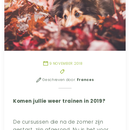
9 NOVEMBER 2018
Geschreven door:
Frances
Komen jullie weer trainen in 2019?
De cursussen die na de zomer zijn
gestart, zijn afgerond. Nu is het voor