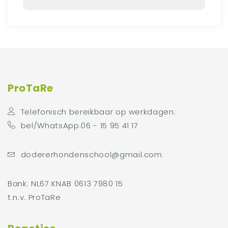
ProTaRe
Telefonisch bereikbaar op werkdagen:
bel/WhatsApp:06 - 15 95 41 17
dodererhondenschool@gmail.com
Bank: NL67 KNAB 0613 7980 15
t.n.v. ProTaRe