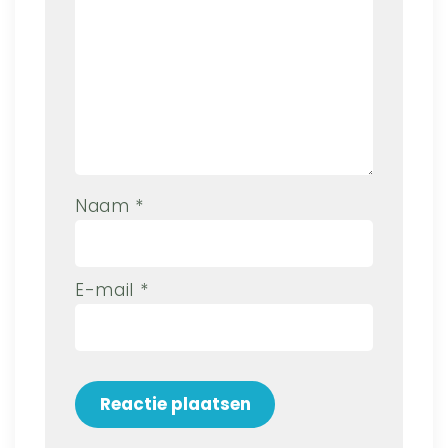
Naam
*
E-mail
*