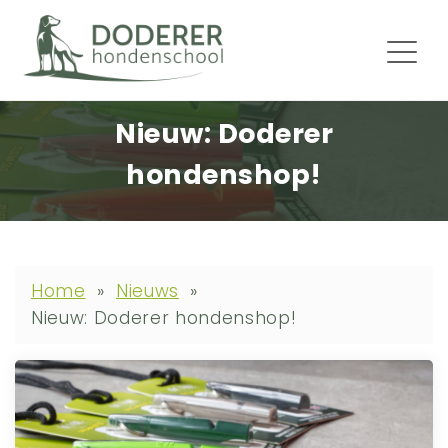
Nieuw: Doderer
hondenshop!
Home
»
Nieuws
»
Nieuw: Doderer hondenshop!