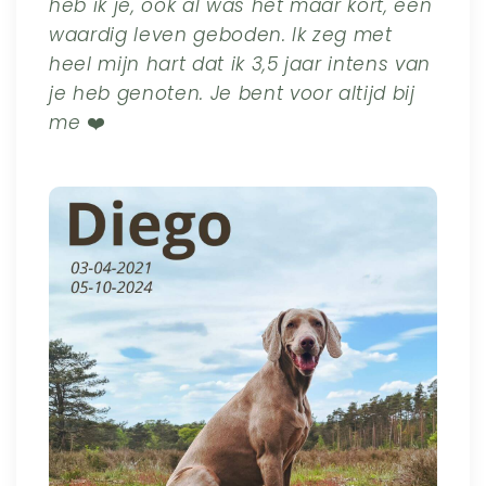
heb ik je, ook al was het maar kort, een
waardig leven geboden. Ik zeg met
heel mijn hart dat ik 3,5 jaar intens van
je heb genoten. Je bent voor altijd bij
me
❤️