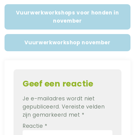
Vuurwerkworkshops voor honden in
november
Vuurwerkworkshop november
Geef een reactie
Je e-mailadres wordt niet
gepubliceerd.
Vereiste velden
zijn gemarkeerd met
*
Reactie
*