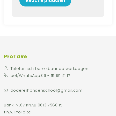
ProTaRe
Telefonisch bereikbaar op werkdagen:
bel/WhatsApp:06 - 15 95 41 17
dodererhondenschool@gmail.com
Bank: NL67 KNAB 0613 7980 15
t.n.v. ProTaRe