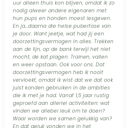
uur alleen thuis kon blijven, omdat ik zo
nodig alweer andere eigenaren met
hun pups en honden moest lesgeven.
En ja…daarna die helse puberfase van
je door. Want jeetje, wat had jij een
doorzettingsvermogen in alles. Trekken
aan de lijn, op de bank terwijl het niet
mocht, de kat plagen. Trainen, vallen
en weer opstaan. Ook voor ons. Dat
doorzettingsvermogen heb ik nooit
vervloekt, omdat ik wist dat we dat ook
juist konden gebruiken in de ambities
die ik met je had. Vanaf 1,5 jaar rustig
geproefd aan allerlei activiteiten: wat
vinden we allebei leuk om te doen?
Waar worden we samen gelukkig van?
En dat geluk vonden we in het