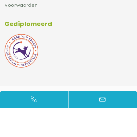
Voorwaarden
Gediplomeerd
© 2026 Doderer Hondenschool - Alle rechten
voorbehouden