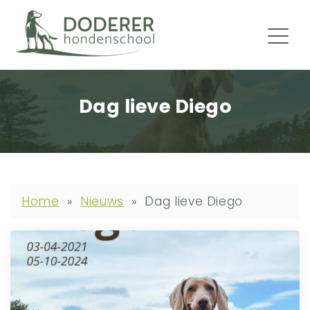
Dag lieve Diego
Home
»
Nieuws
»
Dag lieve Diego