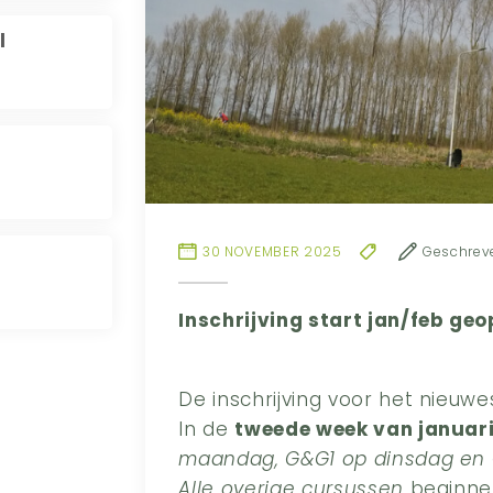
l
30 NOVEMBER 2025
Geschrev
Inschrijving start jan/feb ge
De inschrijving voor het nieuwe
In de
tweede week van januar
maandag, G&G1 op dinsdag en
Alle overige cursussen
beginne