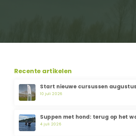
Recente artikelen
Start nieuwe cursussen augustu
10 juli 2026
Suppen met hond: terug op het w
4 juli 2026