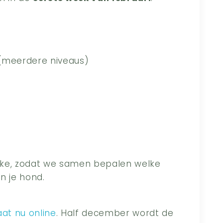
(meerdere niveaus)
ake, zodat we samen bepalen welke
en je hond.
aat nu online
. Half december wordt de