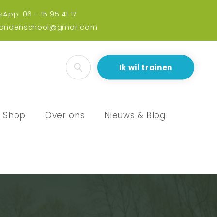
App: 06 - 15 95 41 17
hondenschool@gmail.com
Ik wil trainen
Shop
Over ons
Nieuws & Blog