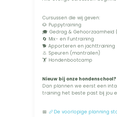
Cursussen die wij geven:
🐶 Puppytraining
🎓 Gedrag & Gehoorzaamheid 
🔄 Mix- en Funtraining
🐕 Apporteren en jachttraining
👃 Speuren (mantrailen)
🏋️ Hondenbootcamp
Nieuw bij onze hondenschool?
Dan plannen we eerst een int
training het beste past bij jou 
📅
De voorlopige planning st