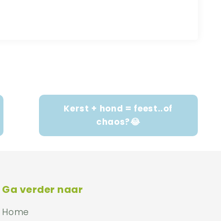
Kerst + hond = feest..of
chaos?😂
Ga verder naar
Home