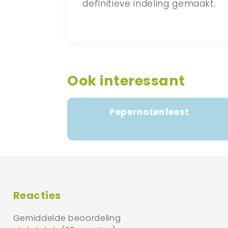
definitieve indeling gemaakt.
Ook interessant
Pepernotenfeest
Reacties
Gemiddelde beoordeling